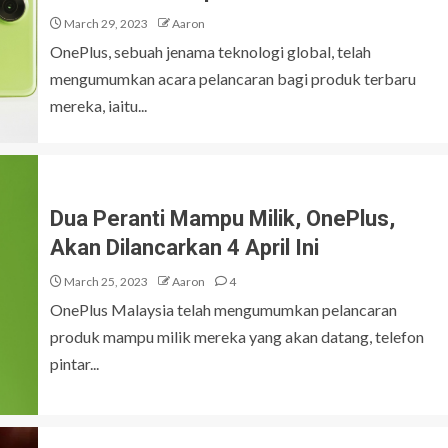
March 29, 2023
Aaron
OnePlus, sebuah jenama teknologi global, telah
mengumumkan acara pelancaran bagi produk terbaru
mereka, iaitu...
Dua Peranti Mampu Milik, OnePlus,
Akan Dilancarkan 4 April Ini
March 25, 2023
Aaron
4
OnePlus Malaysia telah mengumumkan pelancaran
produk mampu milik mereka yang akan datang, telefon
pintar...