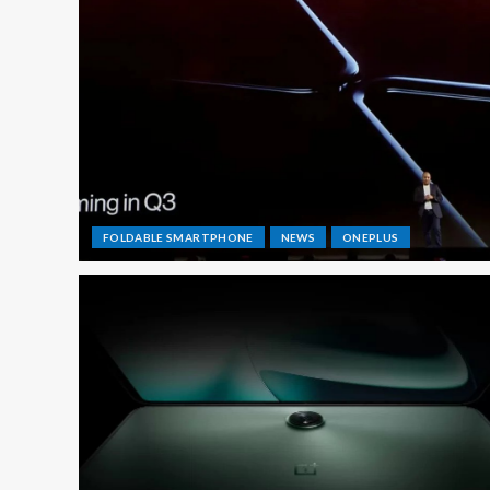
FOLDABLE SMARTPHONE
NEWS
ONEPLUS