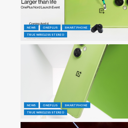
NEWS
ONEPLUS
SMARTPHONE
TRUE WIRELESS STEREO
NEWS
ONEPLUS
SMARTPHONE
TRUE WIRELESS STEREO