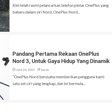
Kini telah rasmi pelancarkan telefon pintar OnePlus yang
baharu dalam siri Nord, OnePlus Nord...
Pandang Pertama Rekaan OnePlus
Nord 3, Untuk Gaya Hidup Yang Dinamik
June 26, 2023
Aaron
“OnePlus Nord berusaha memberikan pengguna kami
satu set ciri yang lengkap, dan ini bermula...