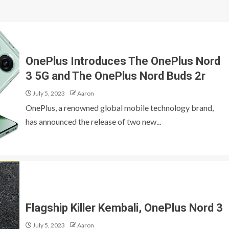
OnePlus Introduces The OnePlus Nord
3 5G and The OnePlus Nord Buds 2r
July 5, 2023
Aaron
OnePlus, a renowned global mobile technology brand,
has announced the release of two new...
Flagship Killer Kembali, OnePlus Nord 3
July 5, 2023
Aaron