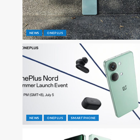
NEWS
ONEPLUS
NEWS
ONEPLUS
SMARTPHONE