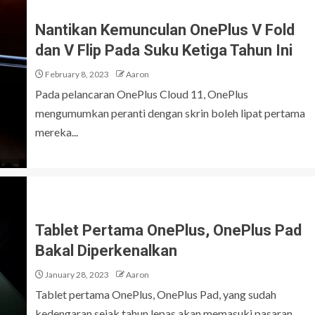
Nantikan Kemunculan OnePlus V Fold
dan V Flip Pada Suku Ketiga Tahun Ini
February 8, 2023
Aaron
Pada pelancaran OnePlus Cloud 11, OnePlus
mengumumkan peranti dengan skrin boleh lipat pertama
mereka...
Tablet Pertama OnePlus, OnePlus Pad
Bakal Diperkenalkan
January 28, 2023
Aaron
Tablet pertama OnePlus, OnePlus Pad, yang sudah
kedengaran sejak tahun lepas akan memasuki pasaran...