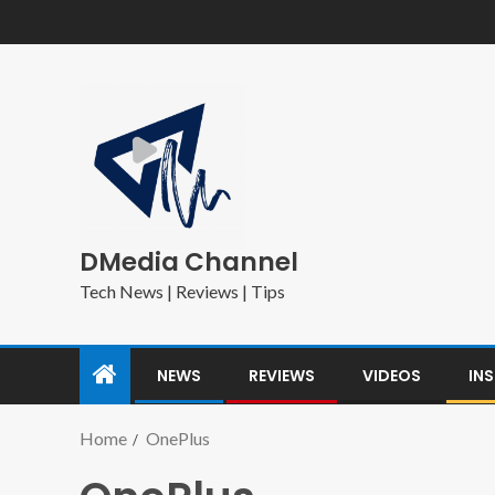
DMedia Channel
Tech News | Reviews | Tips
NEWS
REVIEWS
VIDEOS
IN
Home
OnePlus