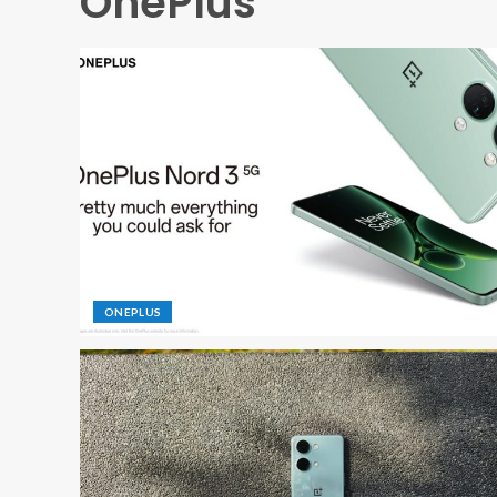
OnePlus
ONEPLUS