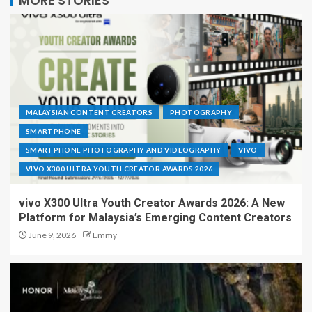
MORE STORIES
MALAYSIAN CONTENT CREATORS
PHOTOGRAPHY
SMARTPHONE
SMARTPHONE PHOTOGRAPHY AND VIDEOGRAPHY
VIVO
VIVO X300 ULTRA YOUTH CREATOR AWARDS 2026
vivo X300 Ultra Youth Creator Awards 2026: A New
Platform for Malaysia’s Emerging Content Creators
June 9, 2026
Emmy