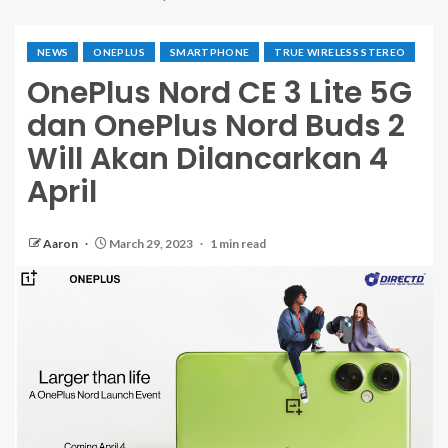
NEWS
ONEPLUS
SMARTPHONE
TRUE WIRELESS STEREO
OnePlus Nord CE 3 Lite 5G
dan OnePlus Nord Buds 2
Will Akan Dilancarkan 4
April
Aaron
March 29, 2023
1 min read