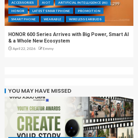
ACCESSORIES
AIOT
ARTIFICIAL INTELLIGENCE (AI)
HONOR
LATEST SMARTPHONE
PROMOTION
SMARTPHONE
WEARABLE
WIRELESS EARBUDS
HONOR 600 Series Arrives with Big Power, Smart AI
& a Whole New Ecosystem
April 22, 2026
Emmy
YOU MAY HAVE MISSED