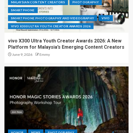
MALAYSIAN CONTENT CREATORS
PHOTOGRAPHY
SMARTPHONE
SMARTPHONE PHOTOGRAPHY AND VIDEOGRAPHY
VIVO
VIVO X300 ULTRA YOUTH CREATOR AWARDS 2026
vivo X300 Ultra Youth Creator Awards 2026: A New
Platform for Malaysia’s Emerging Content Creators
June 9, 2026
Emmy
HONOR
NEWS
PHOTOGRAPHY