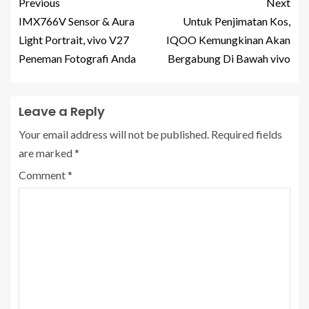
Previous
Next
IMX766V Sensor & Aura
Untuk Penjimatan Kos,
Light Portrait, vivo V27
IQOO Kemungkinan Akan
Peneman Fotografi Anda
Bergabung Di Bawah vivo
Leave a Reply
Your email address will not be published.
Required fields
are marked
*
Comment
*