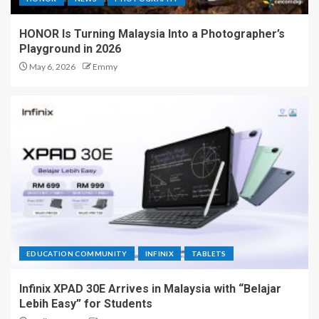
HONOR Is Turning Malaysia Into a Photographer’s
Playground in 2026
May 6, 2026
Emmy
EDUCATION COMMUNITY
INFINIX
TABLETS
Infinix XPAD 30E Arrives in Malaysia with “Belajar
Lebih Easy” for Students