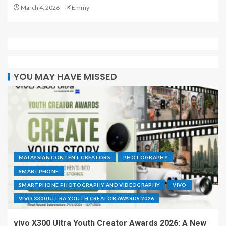
March 4, 2026
Emmy
YOU MAY HAVE MISSED
MALAYSIAN CONTENT CREATORS
PHOTOGRAPHY
SMARTPHONE
SMARTPHONE PHOTOGRAPHY AND VIDEOGRAPHY
VIVO
VIVO X300 ULTRA YOUTH CREATOR AWARDS 2026
vivo X300 Ultra Youth Creator Awards 2026: A New