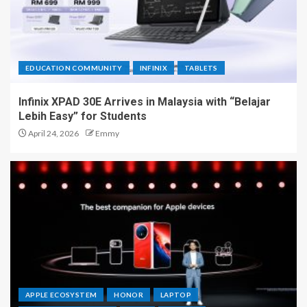
EDUCATION COMMUNITY
INFINIX
TABLETS
Infinix XPAD 30E Arrives in Malaysia with “Belajar
Lebih Easy” for Students
April 24, 2026
Emmy
APPLE ECOSYSTEM
HONOR
LAPTOP