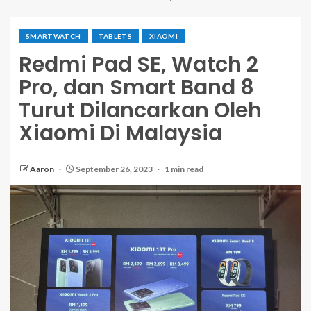
SMARTWATCH
TABLETS
XIAOMI
Redmi Pad SE, Watch 2
Pro, dan Smart Band 8
Turut Dilancarkan Oleh
Xiaomi Di Malaysia
Aaron
September 26, 2023
1 min read