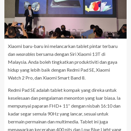
Xiaomi baru-baru ini melancarkan tablet pintar terbaru
dan
wearables
bersama dengan Siri Xiaomi 13T di
Malaysia. Anda boleh tingkatkan produktiviti dan gaya
hidup yang lebih baik dengan Redmi Pad SE, Xiaomi
Watch 2 Pro, dan Xiaomi Smart Band 8.
Redmi Pad SE adalah tablet kompak yang direka untuk
keselesaan dan pengalaman menonton yang luar biasa. Ia
mempunyai paparan FHD+ 11″ dengan nisbah 16:10 dan
kadar segar semula 90Hz yang lancar, sesuai untuk
bermain permainan dan multimedia. Tablet ini juga
menawarkan kecerahan 400 nits dan Low Blue Light yang