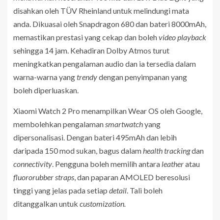
disahkan oleh TÜV Rheinland untuk melindungi mata
anda. Dikuasai oleh Snapdragon 680 dan bateri 8000mAh,
memastikan prestasi yang cekap dan boleh
video playback
sehingga 14 jam. Kehadiran Dolby Atmos turut
meningkatkan pengalaman audio dan ia tersedia dalam
warna-warna yang
trendy
dengan penyimpanan yang
boleh diperluaskan.
Xiaomi Watch 2 Pro menampilkan Wear OS oleh Google,
membolehkan pengalaman
smartwatch
yang
dipersonalisasi. Dengan bateri 495mAh dan lebih
daripada 150 mod sukan, bagus dalam
health tracking
dan
connectivity
. Pengguna boleh memilih antara
leather
atau
fluororubber straps
, dan paparan AMOLED beresolusi
tinggi yang jelas pada setiap
detail
. Tali boleh
ditanggalkan untuk
customization.