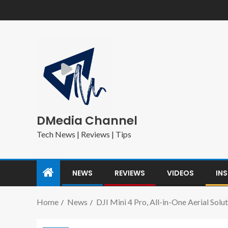
DMedia Channel
Tech News | Reviews | Tips
NEWS
REVIEWS
VIDEOS
IN
Home
News
DJI Mini 4 Pro, All-in-One Aerial Sol