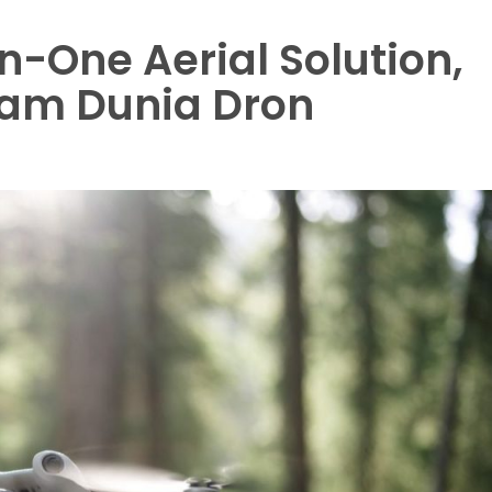
-in-One Aerial Solution,
lam Dunia Dron