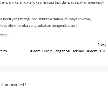
ri pangkalan data lokasi hingga tips daripada pakar, memupuk
asa kecil yang mengubah
standard
dalam keupayaan dron,
iakses oleh mereka yang sukakan pengembaraan.
news
Next
t-to-
Xiaomi Hadir Dengan Siri Terbaru, Xiaomi 13T
elds are marked
*