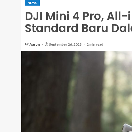
NEWS
DJI Mini 4 Pro, All
Standard Baru Da
Aaron
September 26, 2023
2 min read