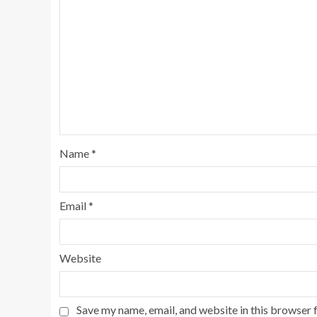
Name
*
Email
*
Website
Save my name, email, and website in this browser 