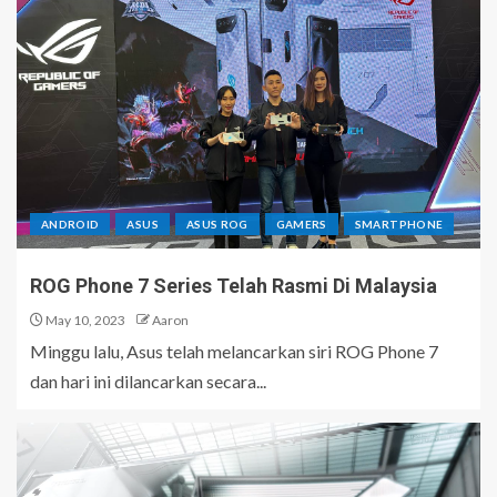
ANDROID
ASUS
ASUS ROG
GAMERS
SMARTPHONE
ROG Phone 7 Series Telah Rasmi Di Malaysia
May 10, 2023
Aaron
Minggu lalu, Asus telah melancarkan siri ROG Phone 7
dan hari ini dilancarkan secara...