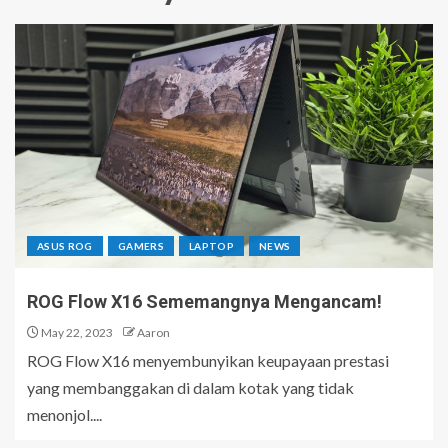
ASUS ROG
GAMERS
LAPTOP
NEWS
ROG Flow X16 Sememangnya Mengancam!
May 22, 2023
Aaron
ROG Flow X16 menyembunyikan keupayaan prestasi
yang membanggakan di dalam kotak yang tidak
menonjol....