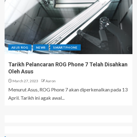
ASUS ROG
NEWS
SMARTPHONE
Tarikh Pelancaran ROG Phone 7 Telah Disahkan
Oleh Asus
March 27, 2023
Aaron
Menurut Asus, ROG Phone 7 akan diperkenalkan pada 13
April. Tarikh ini agak awal...