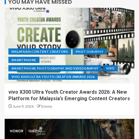
YOU MAY HAVE MISSED
MALAYSIAN CONTENT CREATORS
PHOTOGRAPHY
SMARTPHONE
SMARTPHONE PHOTOGRAPHY AND VIDEOGRAPHY
VIVO
VIVO X300 ULTRA YOUTH CREATOR AWARDS 2026
vivo X300 Ultra Youth Creator Awards 2026: A New
Platform for Malaysia’s Emerging Content Creators
June 9, 2026
Emmy