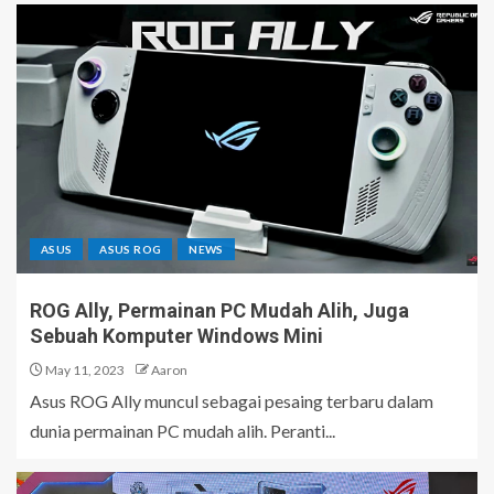
ASUS
ASUS ROG
NEWS
ROG Ally, Permainan PC Mudah Alih, Juga
Sebuah Komputer Windows Mini
May 11, 2023
Aaron
Asus ROG Ally muncul sebagai pesaing terbaru dalam
dunia permainan PC mudah alih. Peranti...