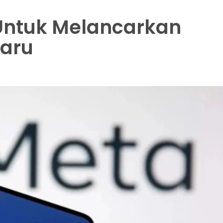
ntuk Melancarkan
haru