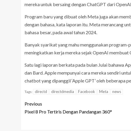
mereka untuk bersaing dengan ChatGPT dari OpenAI 
Program baru yang dibuat oleh Meta juga akan memba
dengan bahasa, kata laporan itu. Meta merancang unt
bahasa besar, pada awal tahun 2024.
Banyak syarikat yang mahu menggunakan program-pro
meningkatkan kerja mereka sejak OpenAI membuat C
Satu lagi laporan berkata pada bulan Julai bahawa
dan Bard. Apple mempunyai cara mereka sendiri unt
chatbot yang dipanggil ‘Apple GPT’ oleh beberapa pe
directd
directdmedia
Facebook
Meta
news
Tags:
Previous
Pixel 8 Pro Tertiris Dengan Pandangan 360°