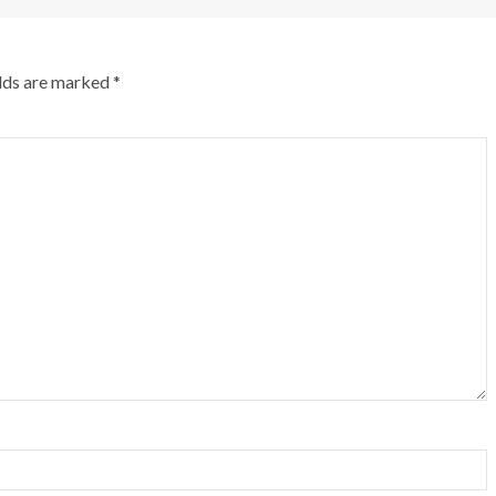
elds are marked
*