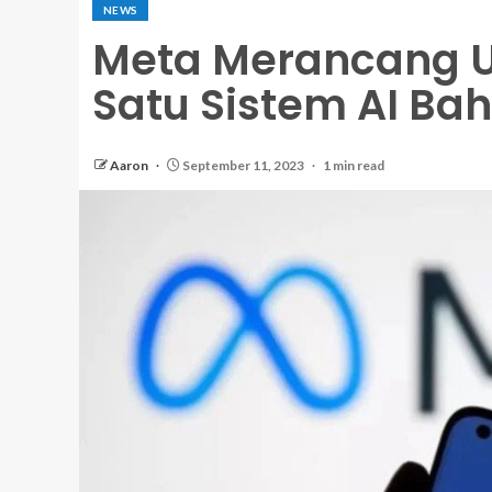
NEWS
Meta Merancang U
Satu Sistem AI Ba
Aaron
September 11, 2023
1 min read