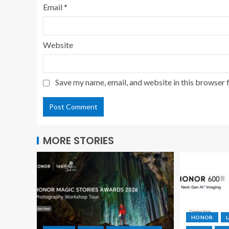
Email
*
Website
Save my name, email, and website in this browser 
MORE STORIES
HONOR