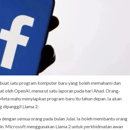
mbuat satu program komputer baru yang boleh memahami dan
uat oleh OpenAI, menurut satu laporan pada hari Ahad. Orang-
 Meta mahu menyiapkan program baru itu tahun depan. Ia akan
 dipanggil Llama 2.
a dengan semua orang pada bulan Julai. Ia boleh membantu orang
lain. Microsoft menggunakan Llama 2 untuk perkhidmatan awan