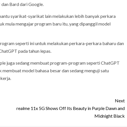
dan Bard dari Google.
ntu syarikat-syarikat lain melakukan lebih banyak perkara
uk mula mengajar program baru itu, yang dipanggil model
gram seperti ini untuk melakukan perkara-perkara baharu dan
hatGPT pada tahun lepas.
 Apple juga sedang membuat program-program seperti ChatGPT
uk membuat model bahasa besar dan sedang menguji satu
kerja.
Next
realme 11x 5G Shows Off Its Beauty in Purple Dawn and
Midnight Black