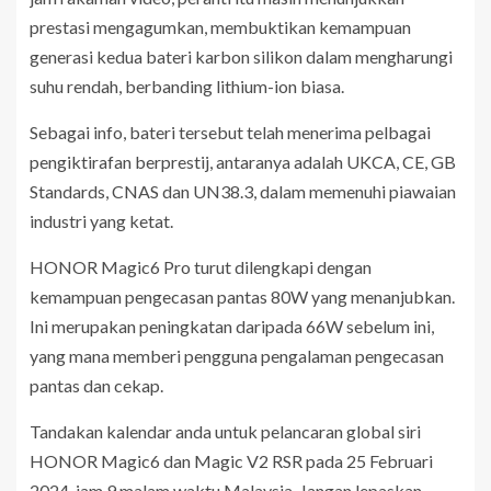
prestasi mengagumkan, membuktikan kemampuan
generasi kedua bateri karbon silikon dalam mengharungi
suhu rendah, berbanding lithium-ion biasa.
Sebagai info, bateri tersebut telah menerima pelbagai
pengiktirafan berprestij, antaranya adalah UKCA, CE, GB
Standards, CNAS dan UN38.3, dalam memenuhi piawaian
industri yang ketat.
HONOR Magic6 Pro turut dilengkapi dengan
kemampuan pengecasan pantas 80W yang menanjubkan.
Ini merupakan peningkatan daripada 66W sebelum ini,
yang mana memberi pengguna pengalaman pengecasan
pantas dan cekap.
Tandakan kalendar anda untuk pelancaran global siri
HONOR Magic6 dan Magic V2 RSR pada 25 Februari
2024, jam 9 malam waktu Malaysia. Jangan lepaskan