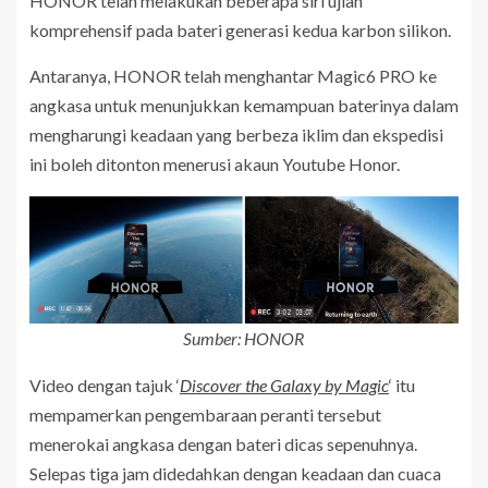
HONOR telah melakukan beberapa siri ujian
komprehensif pada bateri generasi kedua karbon silikon.
Antaranya, HONOR telah menghantar Magic6 PRO ke
angkasa untuk menunjukkan kemampuan baterinya dalam
mengharungi keadaan yang berbeza iklim dan ekspedisi
ini boleh ditonton menerusi akaun Youtube Honor.
Sumber: HONOR
Video dengan tajuk ‘
Discover the Galaxy by Magic
‘ itu
mempamerkan pengembaraan peranti tersebut
menerokai angkasa dengan bateri dicas sepenuhnya.
Selepas tiga jam didedahkan dengan keadaan dan cuaca