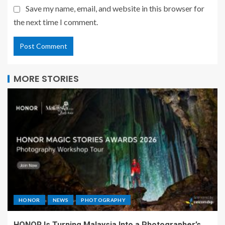
Save my name, email, and website in this browser for
the next time I comment.
MORE STORIES
HONOR
NEWS
PHOTOGRAPHY
HONOR Is Turning Malaysia Into a Photographer’s