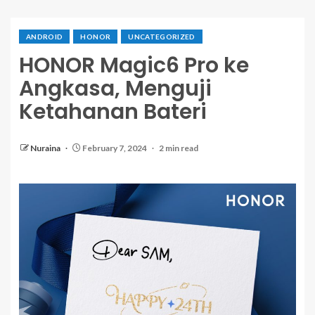
ANDROID
HONOR
UNCATEGORIZED
HONOR Magic6 Pro ke
Angkasa, Menguji
Ketahanan Bateri
Nuraina
February 7, 2024
2 min read