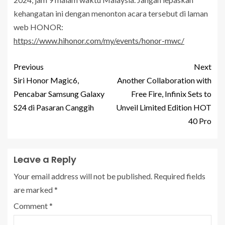
kehangatan ini dengan menonton acara tersebut di laman
web HONOR:
https://www.hihonor.com/my/events/honor-mwc/
Previous
Next
Siri Honor Magic6,
Another Collaboration with
Pencabar Samsung Galaxy
Free Fire, Infinix Sets to
S24 di Pasaran Canggih
Unveil Limited Edition HOT
40 Pro
Leave a Reply
Your email address will not be published.
Required fields
are marked
*
Comment
*