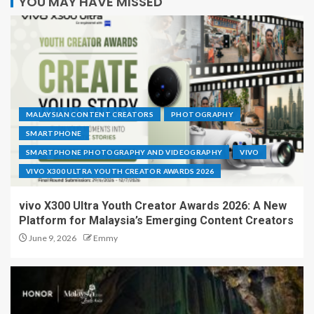
YOU MAY HAVE MISSED
MALAYSIAN CONTENT CREATORS
PHOTOGRAPHY
SMARTPHONE
SMARTPHONE PHOTOGRAPHY AND VIDEOGRAPHY
VIVO
VIVO X300 ULTRA YOUTH CREATOR AWARDS 2026
vivo X300 Ultra Youth Creator Awards 2026: A New
Platform for Malaysia’s Emerging Content Creators
June 9, 2026
Emmy