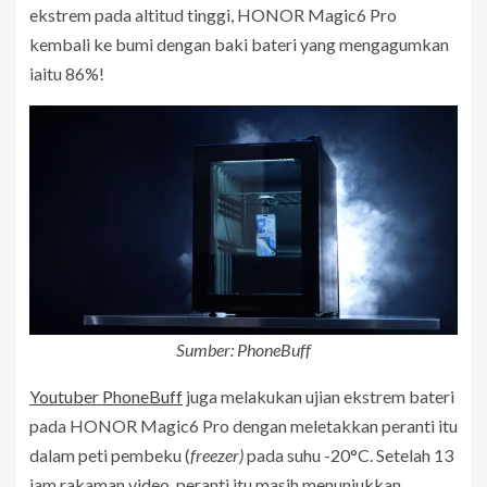
ekstrem pada altitud tinggi, HONOR Magic6 Pro
kembali ke bumi dengan baki bateri yang mengagumkan
iaitu 86%!
Sumber: PhoneBuff
Youtuber PhoneBuff
juga melakukan ujian ekstrem bateri
pada HONOR Magic6 Pro dengan meletakkan peranti itu
dalam peti pembeku (
freezer)
pada suhu -20°C. Setelah 13
jam rakaman video, peranti itu masih menunjukkan