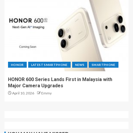
HONOR
LATEST SMARTPHONE
NEWS
SMARTPHONE
HONOR 600 Series Lands First in Malaysia with
Major Camera Upgrades
April 10, 2026
Emmy