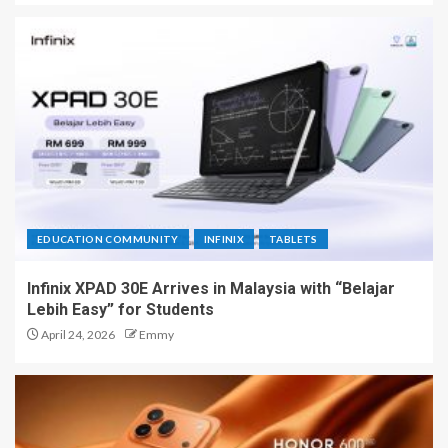
EDUCATION COMMUNITY
INFINIX
TABLETS
Infinix XPAD 30E Arrives in Malaysia with “Belajar
Lebih Easy” for Students
April 24, 2026
Emmy