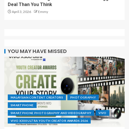
Deal Than You Think
April 3, 2026
Emmy
YOU MAY HAVE MISSED
MALAYSIAN CONTENT CREATORS
PHOTOGRAPHY
SMARTPHONE
SMARTPHONE PHOTOGRAPHY AND VIDEOGRAPHY
VIVO
VIVO X300 ULTRA YOUTH CREATOR AWARDS 2026