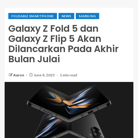
FOLDABLE SMARTPHONE
NEWS
SAMSUNG
Galaxy Z Fold 5 dan
Galaxy Z Flip 5 Akan
Dilancarkan Pada Akhir
Bulan Julai
Aaron
June 8, 2023
1 min read