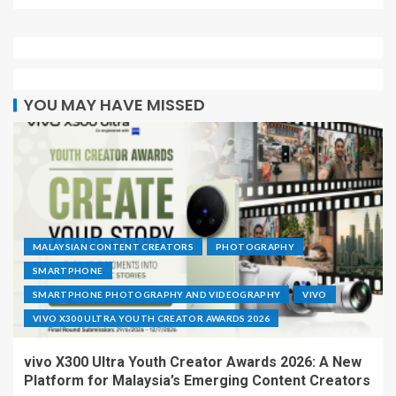
YOU MAY HAVE MISSED
MALAYSIAN CONTENT CREATORS
PHOTOGRAPHY
SMARTPHONE
SMARTPHONE PHOTOGRAPHY AND VIDEOGRAPHY
VIVO
VIVO X300 ULTRA YOUTH CREATOR AWARDS 2026
vivo X300 Ultra Youth Creator Awards 2026: A New
Platform for Malaysia’s Emerging Content Creators