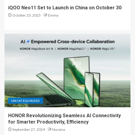
iQOO Neo11 Set to Launch in China on October 30
October 23, 2025
Emmy
UNCATEGORIZED
HONOR Revolutionizing Seamless AI Connectivity
for Smarter Productivity, Efficiency
September 27, 2024
Nuraina