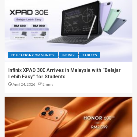
EDUCATION COMMUNITY
INFINIX
TABLETS
Infinix XPAD 30E Arrives in Malaysia with “Belajar
Lebih Easy” for Students
April 24, 2026
Emmy