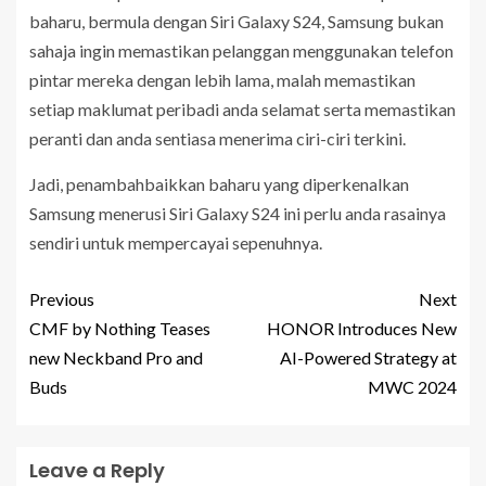
baharu, bermula dengan Siri Galaxy S24, Samsung bukan
sahaja ingin memastikan pelanggan menggunakan telefon
pintar mereka dengan lebih lama, malah memastikan
setiap maklumat peribadi anda selamat serta memastikan
peranti dan anda sentiasa menerima ciri-ciri terkini.
Jadi, penambahbaikkan baharu yang diperkenalkan
Samsung menerusi Siri Galaxy S24 ini perlu anda rasainya
sendiri untuk mempercayai sepenuhnya.
Previous
Next
CMF by Nothing Teases
HONOR Introduces New
new Neckband Pro and
AI-Powered Strategy at
Buds
MWC 2024
Leave a Reply