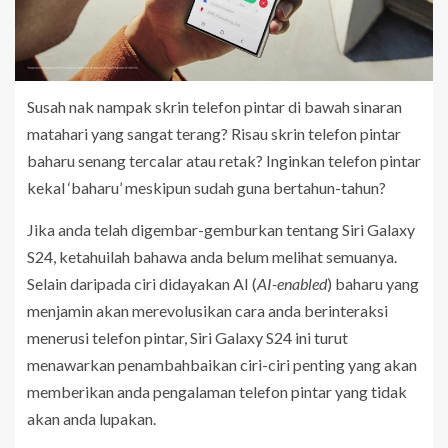
Susah nak nampak skrin telefon pintar di bawah sinaran
matahari yang sangat terang? Risau skrin telefon pintar
baharu senang tercalar atau retak? Inginkan telefon pintar
kekal ‘baharu’ meskipun sudah guna bertahun-tahun?
Jika anda telah digembar-gemburkan tentang Siri Galaxy
S24, ketahuilah bahawa anda belum melihat semuanya.
Selain daripada ciri didayakan AI (
AI-enabled
) baharu yang
menjamin akan merevolusikan cara anda berinteraksi
menerusi telefon pintar, Siri Galaxy S24 ini turut
menawarkan penambahbaikan ciri-ciri penting yang akan
memberikan anda pengalaman telefon pintar yang tidak
akan anda lupakan.