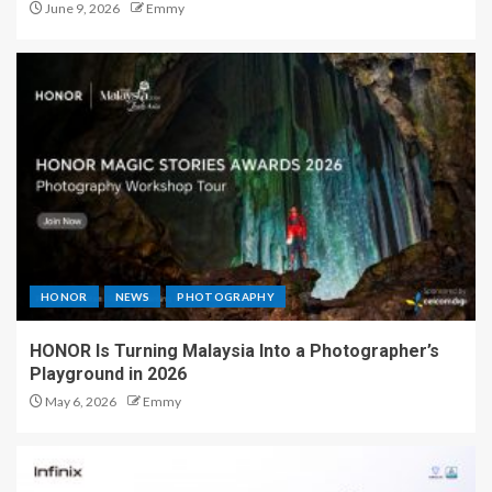
June 9, 2026
Emmy
HONOR
NEWS
PHOTOGRAPHY
HONOR Is Turning Malaysia Into a Photographer’s
Playground in 2026
May 6, 2026
Emmy