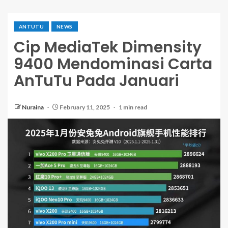
ANTUTU
NEWS
Cip MediaTek Dimensity
9400 Mendominasi Carta
AnTuTu Pada Januari
Nuraina
February 11, 2025
1 min read