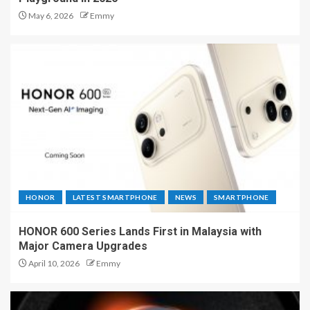
May 6, 2026
Emmy
HONOR
LATEST SMARTPHONE
NEWS
SMARTPHONE
HONOR 600 Series Lands First in Malaysia with
Major Camera Upgrades
April 10, 2026
Emmy