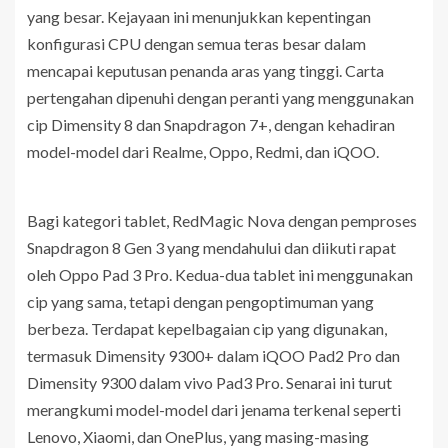
yang besar. Kejayaan ini menunjukkan kepentingan
konfigurasi CPU dengan semua teras besar dalam
mencapai keputusan penanda aras yang tinggi. Carta
pertengahan dipenuhi dengan peranti yang menggunakan
cip Dimensity 8 dan Snapdragon 7+, dengan kehadiran
model-model dari Realme, Oppo, Redmi, dan iQOO.
Bagi kategori tablet, RedMagic Nova dengan pemproses
Snapdragon 8 Gen 3 yang mendahului dan diikuti rapat
oleh Oppo Pad 3 Pro. Kedua-dua tablet ini menggunakan
cip yang sama, tetapi dengan pengoptimuman yang
berbeza. Terdapat kepelbagaian cip yang digunakan,
termasuk Dimensity 9300+ dalam iQOO Pad2 Pro dan
Dimensity 9300 dalam vivo Pad3 Pro. Senarai ini turut
merangkumi model-model dari jenama terkenal seperti
Lenovo, Xiaomi, dan OnePlus, yang masing-masing