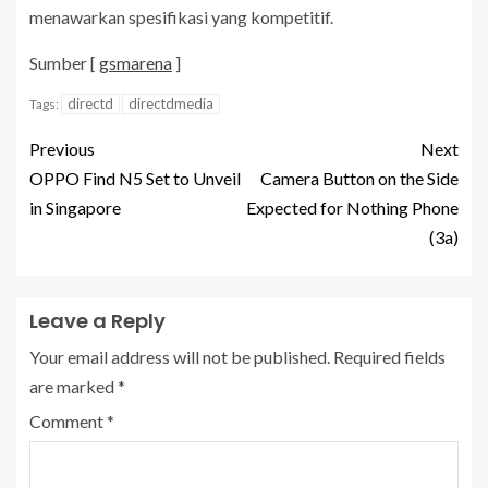
menawarkan spesifikasi yang kompetitif.
Sumber [
gsmarena
]
directd
directdmedia
Tags:
Previous
Next
OPPO Find N5 Set to Unveil
Camera Button on the Side
in Singapore
Expected for Nothing Phone
(3a)
Leave a Reply
Your email address will not be published.
Required fields
are marked
*
Comment
*