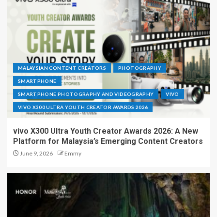
MALAYSIAN CONTENT CREATORS
PHOTOGRAPHY
SMARTPHONE
SMARTPHONE PHOTOGRAPHY AND VIDEOGRAPHY
VIVO
VIVO X300 ULTRA YOUTH CREATOR AWARDS 2026
vivo X300 Ultra Youth Creator Awards 2026: A New
Platform for Malaysia’s Emerging Content Creators
June 9, 2026
Emmy