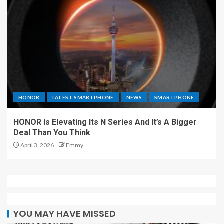
HONOR
LATEST SMARTPHONE
NEWS
SMARTPHONE
HONOR Is Elevating Its N Series And It’s A Bigger
Deal Than You Think
April 3, 2026
Emmy
YOU MAY HAVE MISSED